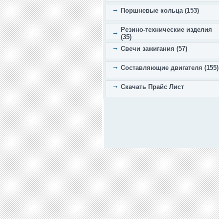
Поршневые кольца (153)
Резино-технические изделия
(35)
Свечи зажигания (57)
Составляющие двигателя (155)
Скачать Прайс Лист