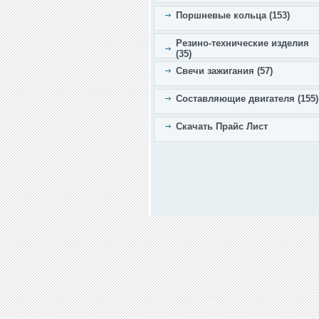
Поршневые кольца (153)
Резино-технические изделия
(35)
Свечи зажигания (57)
Составляющие двигателя (155)
Скачать Прайс Лист