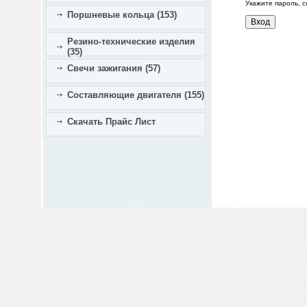
Укажите пароль, 
Поршневые кольца (153)
Резино-технические изделия
(35)
Свечи зажигания (57)
Составляющие двигателя (155)
Скачать Прайс Лист