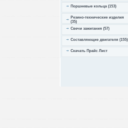
Поршневые кольца (153)
Резино-технические изделия
(35)
Свечи зажигания (57)
Составляющие двигателя (155)
Скачать Прайс Лист