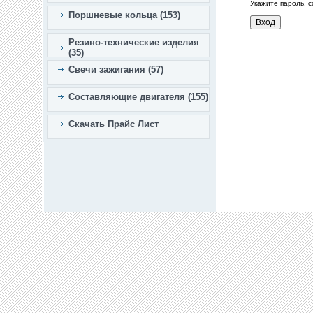
Укажите пароль, 
Поршневые кольца (153)
Резино-технические изделия
(35)
Свечи зажигания (57)
Составляющие двигателя (155)
Скачать Прайс Лист