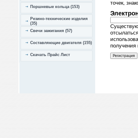
точек, зна
Поршневые кольца (153)
Электро
Резино-технические изделия
(35)
Существующ
Свечи зажигания (57)
отсылаться
использова
Составляющие двигателя (155)
получения 
Скачать Прайс Лист