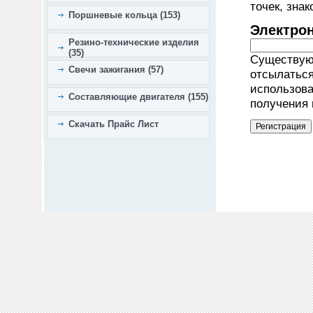
точек, зна
Поршневые кольца (153)
Электро
Резино-технические изделия
(35)
Существующ
Свечи зажигания (57)
отсылаться
использова
Составляющие двигателя (155)
получения 
Скачать Прайс Лист