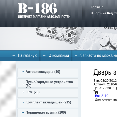
Корзина
В Корзине
0
ед.
т
Автоаксессуары (10)
Втр, 03/20/2012
Пуско/зарядные устройства
Артикул: 2110-
(60)
Цена:
7,350.00 
ГРМ (79)
Ваз 2110
Для комменти
Комплект вкладышей (215)
Поршневая группа (109)