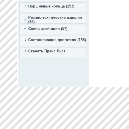
Поршневые кольца (153)
Резино-технические изделия
(35)
Свечи зажигания (57)
Составляющие двигателя (155)
Скачать Прайс Лист