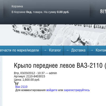
Корзина
В Корзине
0
ед.
товара. На сумму
0.00 руб.
Втр, 03/20/2012 - 10:37 — admin
Артикул: 2110-8403015
Цена:
1,600.00 руб.
Ваз 2110
Для комментирования
войдите
или
зарегистрируйтесь