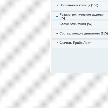
Поршневые кольца (153)
Резино-технические изделия
(35)
Свечи зажигания (57)
Составляющие двигателя (155)
Скачать Прайс Лист