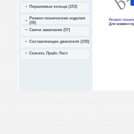
Поршневые кольца (153)
Резино-технические изделия
Резино-технич
(35)
Для комменти
Свечи зажигания (57)
Составляющие двигателя (155)
Скачать Прайс Лист