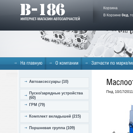
Корзина
В Корзине
0
ед.
т
Автоаксессуары (10)
Пнд, 10/17/2011
Пуско/зарядные устройства
(60)
ГРМ (79)
Комплект вкладышей (215)
Поршневая группа (109)