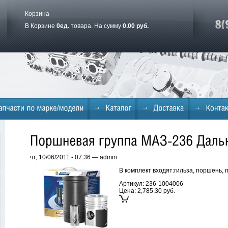
Корзина
В Корзине
0
ед.
товара. На сумму
0.00 руб.
чт, 10/06/2011 - 07:36 — admin
В комплект входят:гильза, поршень,
Артикул: 236-1004006
Цена:
2,785.30 руб.