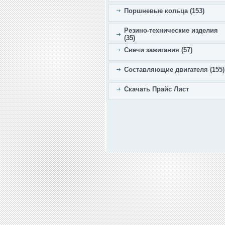
Поршневые кольца (153)
Резино-технические изделия
(35)
Свечи зажигания (57)
Составляющие двигателя (155)
Скачать Прайс Лист