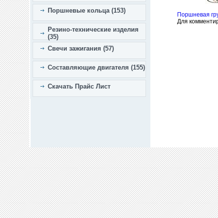
Поршневые кольца (153)
Поршневая гр
Для комменти
Резино-технические изделия
(35)
Свечи зажигания (57)
Составляющие двигателя (155)
Скачать Прайс Лист