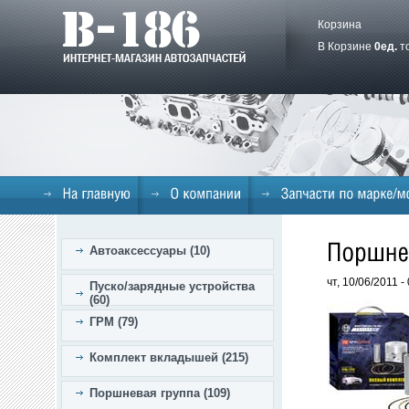
Корзина
В Корзине
0
ед.
т
Автоаксессуары (10)
чт, 10/06/2011 
Пуско/зарядные устройства
(60)
ГРМ (79)
Комплект вкладышей (215)
Поршневая группа (109)