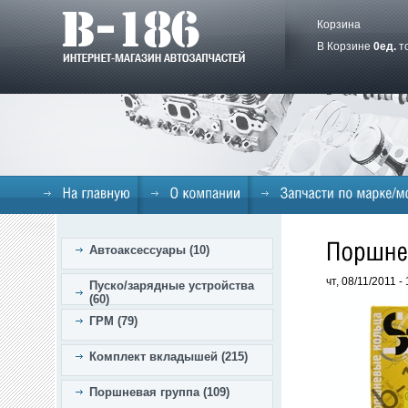
Корзина
В Корзине
0
ед.
т
Автоаксессуары (10)
чт, 08/11/2011 
Пуско/зарядные устройства
(60)
ГРМ (79)
Комплект вкладышей (215)
Поршневая группа (109)