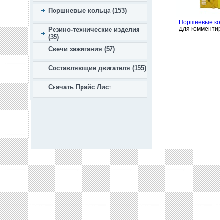
Поршневые кольца (153)
Поршневые ко
Для комменти
Резино-технические изделия
(35)
Свечи зажигания (57)
Составляющие двигателя (155)
Скачать Прайс Лист