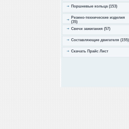
Поршневые кольца (153)
Резино-технические изделия
(35)
Свечи зажигания (57)
Составляющие двигателя (155)
Скачать Прайс Лист