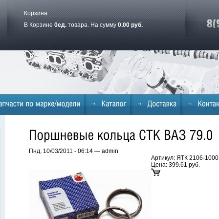
Корзина
В Корзине
0
ед.
товара. На сумму
0.00 руб.
Пнд, 10/03/2011 - 06:14 — admin
Артикул: ЯТК 2106-1000
Цена:
399.61 руб.