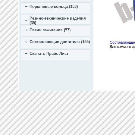
Поршневые кольца (153)
Резино-технические изделия
(35)
Свечи зажигания (57)
Составляющие двигателя (155)
Составляющие
Для комменти
Скачать Прайс Лист