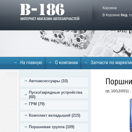
Корзина
В Корзине
0
ед.
т
Автоаксессуары (10)
ср, 10/12/2011 
Пуско/зарядные устройства
(60)
ГРМ (79)
Комплект вкладышей (215)
Поршневая группа (109)