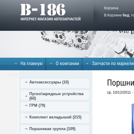
Корзина
В Корзине
0
ед.
т
Автоаксессуары (10)
ср, 10/12/2011 
Пуско/зарядные устройства
(60)
ГРМ (79)
Комплект вкладышей (215)
Поршневая группа (109)