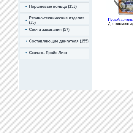
Поршневые кольца (153)
Резино-технические изделия
Пуско/зарядны
(35)
Для комменти
Свечи зажигания (57)
Составляющие двигателя (155)
Скачать Прайс Лист