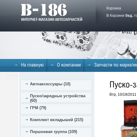
Корзина
В Корзине
0
ед.
т
Автоаксессуары (10)
Втр, 10/18/2011
Пуско/зарядные устройства
(60)
ГРМ (79)
Комплект вкладышей (215)
Поршневая группа (109)