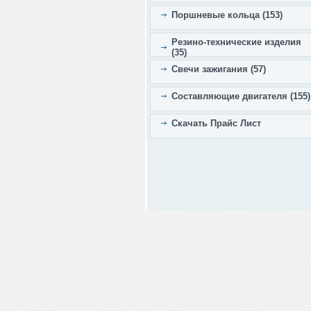
Поршневые кольца (153)
Резино-технические изделия
(35)
Свечи зажигания (57)
Составляющие двигателя (155)
Скачать Прайс Лист