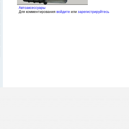
Автоаксессуары
Для комментирования
войдите
или
зарегистрируйтесь