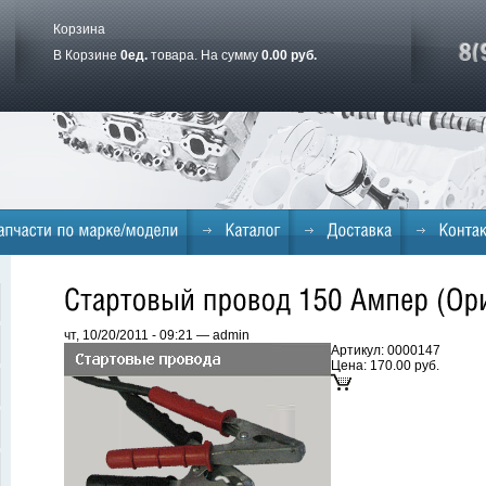
Корзина
В Корзине
0
ед.
товара. На сумму
0.00 руб.
чт, 10/20/2011 - 09:21 — admin
Артикул: 0000147
Цена:
170.00 руб.