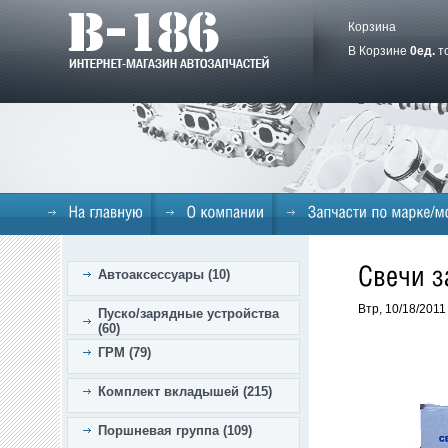
Корзина
В Корзине
0
ед.
т
Автоаксессуары (10)
Втр, 10/18/2011
Пуско/зарядные устройства
(60)
ГРМ (79)
Комплект вкладышей (215)
Поршневая группа (109)