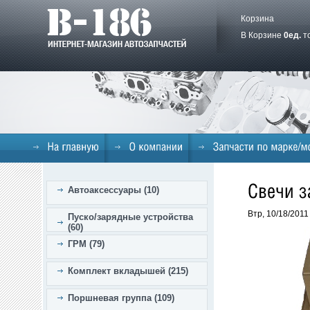
Корзина
В Корзине
0
ед.
т
Автоаксессуары (10)
Втр, 10/18/2011
Пуско/зарядные устройства
(60)
ГРМ (79)
Комплект вкладышей (215)
Поршневая группа (109)