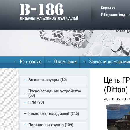
Корзина
В Корзине
0
ед.
т
Автоаксессуары (10)
Пуско/зарядные устройства
(60)
чт, 10/13/2011 
ГРМ (79)
Комплект вкладышей (215)
Поршневая группа (109)