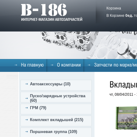
Корзина
В Корзине
0
ед.
т
Автоаксессуары (10)
чт, 08/04/2011 
Пуско/зарядные устройства
(60)
ГРМ (79)
Комплект вкладышей (215)
Поршневая группа (109)