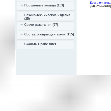
Комплект вкл
Поршневые кольца (153)
Для комменти
Резино-технические изделия
(35)
Свечи зажигания (57)
Составляющие двигателя (155)
Скачать Прайс Лист