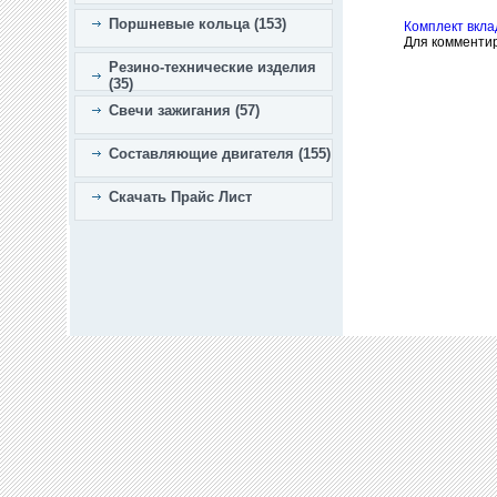
Поршневые кольца (153)
Комплект вкл
Для комменти
Резино-технические изделия
(35)
Свечи зажигания (57)
Составляющие двигателя (155)
Скачать Прайс Лист