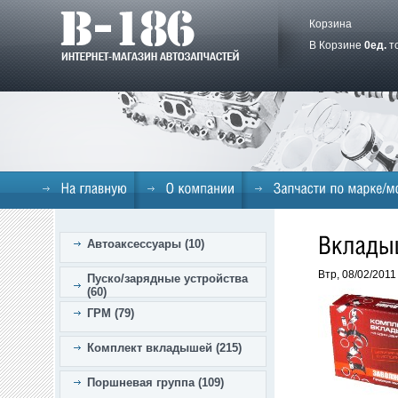
Корзина
В Корзине
0
ед.
т
Автоаксессуары (10)
Втр, 08/02/2011
Пуско/зарядные устройства
(60)
ГРМ (79)
Комплект вкладышей (215)
Поршневая группа (109)