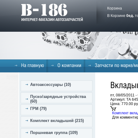
Корзина
В Корзине
0
ед.
т
Автоаксессуары (10)
пт, 08/05/2011 
Пуско/зарядные устройства
Артикул: ТА 64
(60)
Цена:
770.00 ру
ГРМ (79)
Комплект вкл
Для комменти
Комплект вкладышей (215)
Поршневая группа (109)