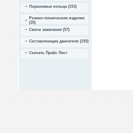
Поршневые кольца (153)
Резино-технические изделия
(35)
Свечи зажигания (57)
Составляющие двигателя (155)
Скачать Прайс Лист