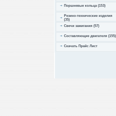
Поршневые кольца (153)
Резино-технические изделия
(35)
Свечи зажигания (57)
Составляющие двигателя (155)
Скачать Прайс Лист