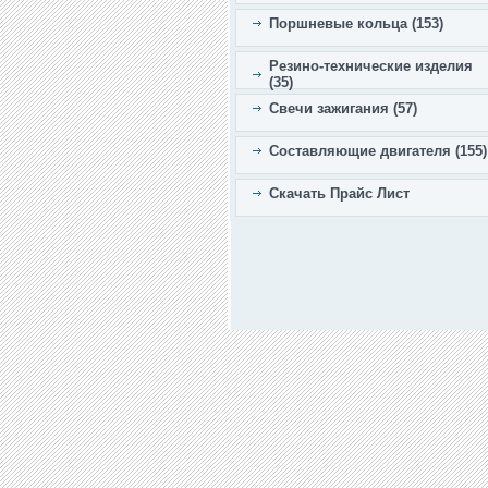
Поршневые кольца (153)
Резино-технические изделия
(35)
Свечи зажигания (57)
Составляющие двигателя (155)
Скачать Прайс Лист