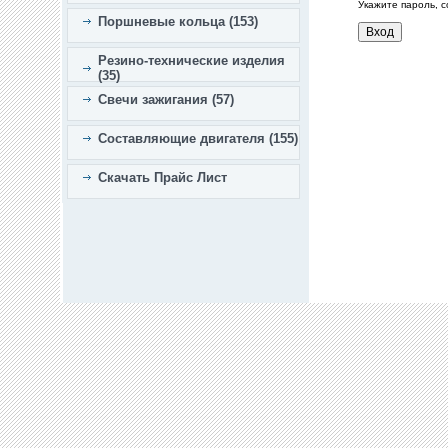
Укажите пароль, 
Поршневые кольца (153)
Резино-технические изделия
(35)
Свечи зажигания (57)
Составляющие двигателя (155)
Скачать Прайс Лист