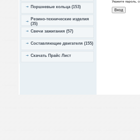
Укажите пароль, 
Поршневые кольца (153)
Резино-технические изделия
(35)
Свечи зажигания (57)
Составляющие двигателя (155)
Скачать Прайс Лист