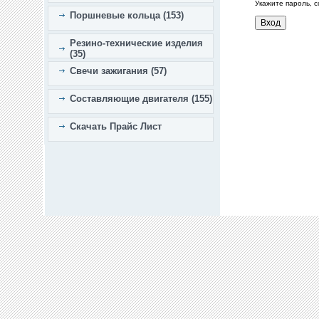
Укажите пароль, 
Поршневые кольца (153)
Резино-технические изделия
(35)
Свечи зажигания (57)
Составляющие двигателя (155)
Скачать Прайс Лист