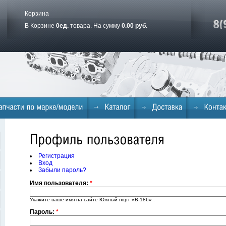
Корзина
В Корзине
0
ед.
товара. На сумму
0.00 руб.
Регистрация
Вход
Забыли пароль?
Имя пользователя:
*
Укажите ваше имя на сайте Южный порт «B-186» .
Пароль:
*