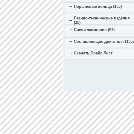
Поршневые кольца (153)
Резино-технические изделия
(35)
Свечи зажигания (57)
Составляющие двигателя (155)
Скачать Прайс Лист