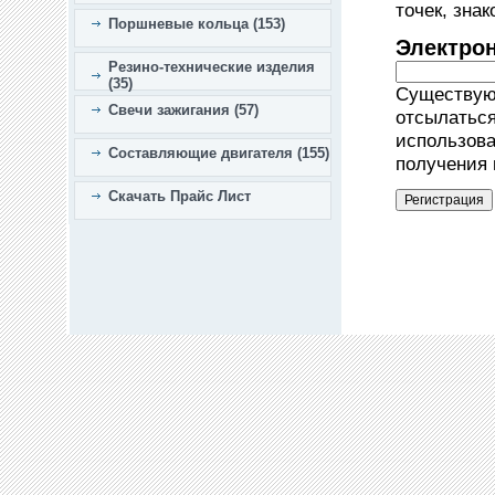
точек, зна
Поршневые кольца (153)
Электро
Резино-технические изделия
(35)
Существующ
Свечи зажигания (57)
отсылаться
использова
Составляющие двигателя (155)
получения 
Скачать Прайс Лист