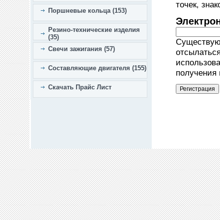
точек, зна
Поршневые кольца (153)
Электро
Резино-технические изделия
(35)
Существующ
Свечи зажигания (57)
отсылаться
использова
Составляющие двигателя (155)
получения 
Скачать Прайс Лист