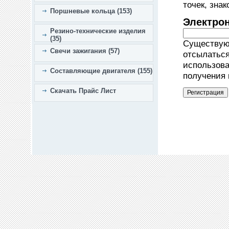
точек, зна
Поршневые кольца (153)
Электро
Резино-технические изделия
(35)
Существующ
Свечи зажигания (57)
отсылаться
использова
Составляющие двигателя (155)
получения 
Скачать Прайс Лист