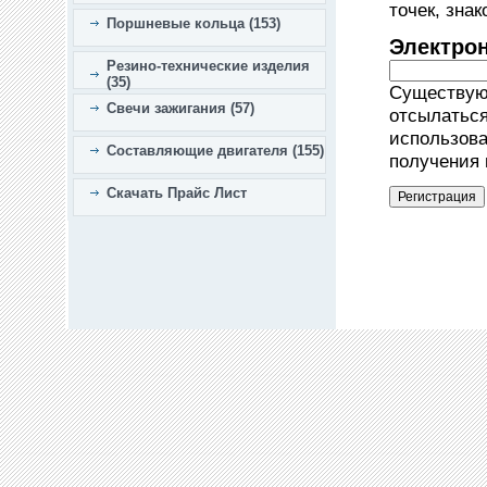
точек, зна
Поршневые кольца (153)
Электро
Резино-технические изделия
(35)
Существующ
Свечи зажигания (57)
отсылаться
использова
Составляющие двигателя (155)
получения 
Скачать Прайс Лист