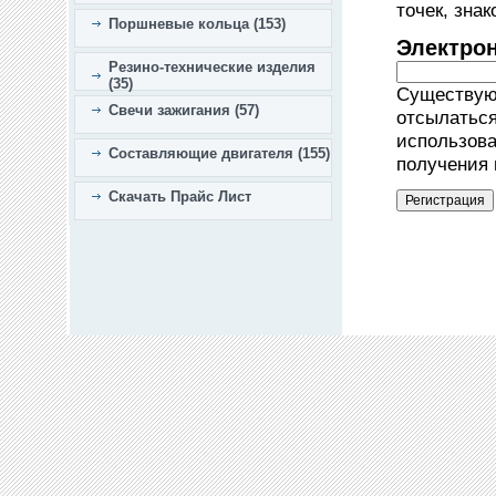
точек, зна
Поршневые кольца (153)
Электро
Резино-технические изделия
(35)
Существующ
Свечи зажигания (57)
отсылаться
использова
Составляющие двигателя (155)
получения 
Скачать Прайс Лист