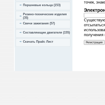
точек, зна
Поршневые кольца (153)
Электро
Резино-технические изделия
(35)
Существующ
Свечи зажигания (57)
отсылаться
использова
Составляющие двигателя (155)
получения 
Скачать Прайс Лист