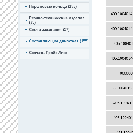
Поршневые кольца (153)
409.1004014
Резино-технические изделия
(35)
409.1004014
Свечи зажигания (57)
Составляющие двигателя (155)
405.100401
Скачать Прайс Лист
405.1004014
000006
53-1004015-
406.100401
406.100401
421.1004