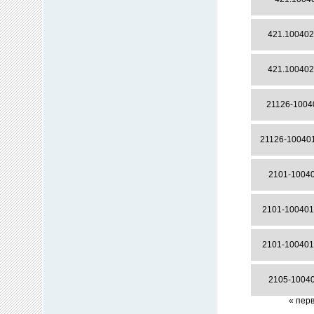
421.100402
421.100402
21126-100
21126-10040
2101-1004
2101-10040
2101-10040
2105-1004
« пер