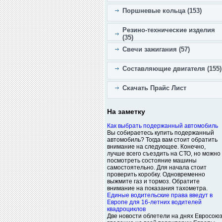
Поршневые кольца (153)
Резино-технические изделия
(35)
Свечи зажигания (57)
Составляющие двигателя (155)
Скачать Прайс Лист
На заметку
Как выбрать подержанный автомобиль
Вы собираетесь купить подержанный
автомобиль? Тогда вам стоит обратить
внимание на следующее. Конечно,
лучше всего съездить на СТО, но можно
посмотреть состояние машины
самостоятельно. Для начала стоит
проверить коробку. Одновременно
выжмите газ и тормоз. Обратите
внимание на показания тахометра.
Единые водительские права введут в
Европе для 16-летних водителей
квадроциклов
Две новости облетели на днях Евросоюз