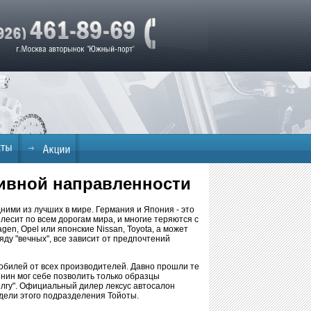
ртивной направленности
ними из лучших в мире. Германия и Япония - это
лесит по всем дорогам мира, и многие теряются с
en, Opel или японские Nissan, Toyota, а может
ду "вечных", все зависит от предпочтений
обилей от всех производителей. Давно прошли те
янин мог себе позволить только образцы
олгу". Официальный дилер лексус автосалон
дели этого подразделения Тойоты.