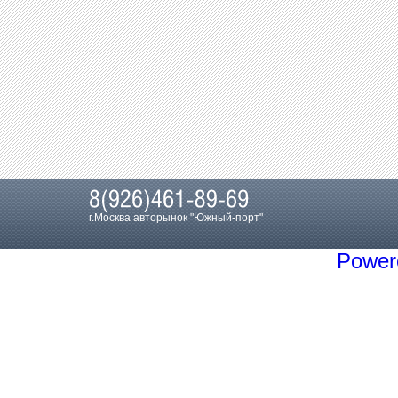
г.Москва авторынок "Южный-порт"
Power