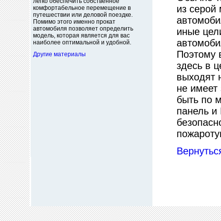
легко обеспечить собственное
из серой
комфортабельное перемещение в
путешествии или деловой поездке.
автомоби
Помимо этого именно прокат
автомобиля позволяет определить
иные цели
модель, которая является для вас
автомоби
наиболее оптимальной и удобной.
Поэтому 
Другие материалы
здесь в 
выходят 
не имеет
быть по 
панель и
безопасн
пожароту
Вернуться